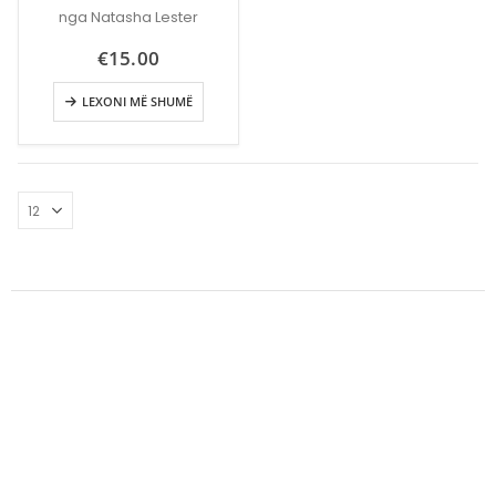
nga Natasha Lester
€
15.00
LEXONI MË SHUMË