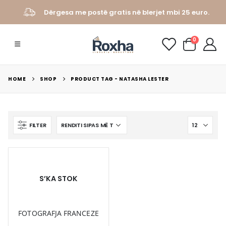
Dërgesa me postë gratis në blerjet mbi 25 euro.
0
HOME
SHOP
PRODUCT TAG -
NATASHA LESTER
FILTER
S’KA STOK
FOTOGRAFJA FRANCEZE