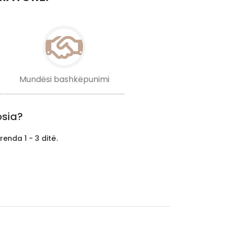
Mundësi bashkëpunimi
osia?
renda 1 - 3 ditë.