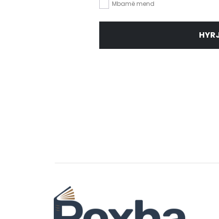
Mbamë mend
HYR