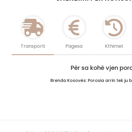
Transporti
Pagesa
Kthimet
Për sa kohë vjen por
Brenda Kosovës: Porosia arrin tek ju b