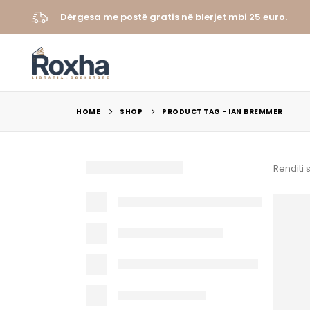
Dërgesa me postë gratis në blerjet mbi 25 euro.
HOME
SHOP
PRODUCT TAG -
IAN BREMMER
Renditi 