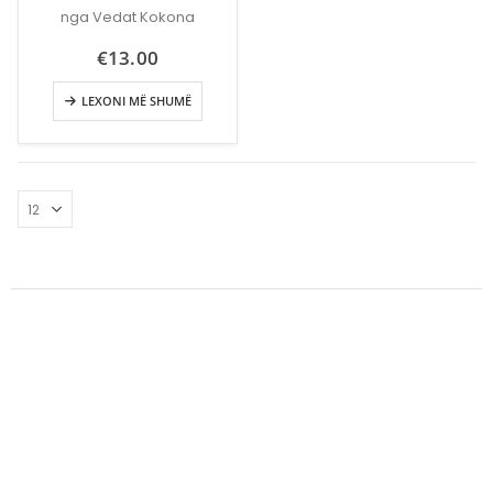
nga Vedat Kokona
€
13.00
LEXONI MË SHUMË