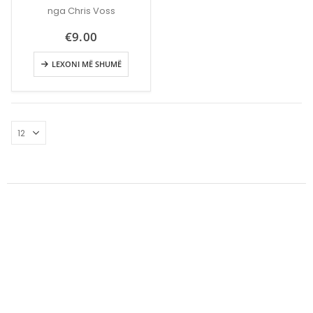
nga Chris Voss
€
9.00
LEXONI MË SHUMË