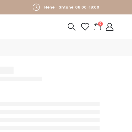
Hënë - Shtunë: 08:00-19:00
0