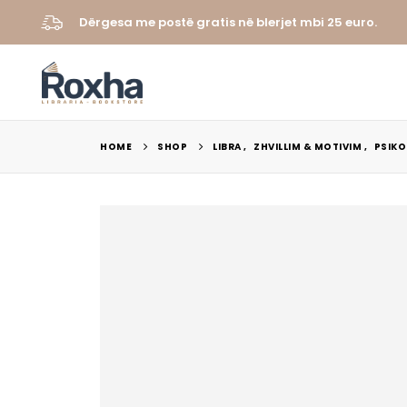
Dërgesa me postë gratis në blerjet mbi 25 euro.
HOME
SHOP
LIBRA
,
ZHVILLIM & MOTIVIM
,
PSIKO