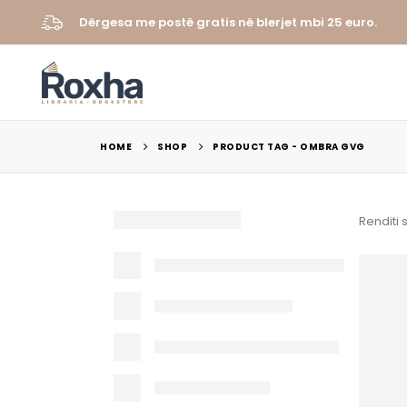
Dërgesa me postë gratis në blerjet mbi 25 euro.
HOME
SHOP
PRODUCT TAG -
OMBRA GVG
Renditi 